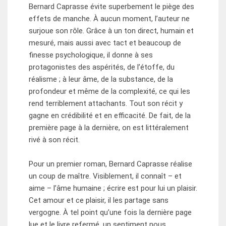
Bernard Caprasse évite superbement le piège des
effets de manche. À aucun moment, l’auteur ne
surjoue son rôle. Grâce à un ton direct, humain et
mesuré, mais aussi avec tact et beaucoup de
finesse psychologique, il donne à ses
protagonistes des aspérités, de l’étoffe, du
réalisme ; à leur âme, de la substance, de la
profondeur et même de la complexité, ce qui les
rend terriblement attachants. Tout son récit y
gagne en crédibilité et en efficacité. De fait, de la
première page à la dernière, on est littéralement
rivé à son récit.
Pour un premier roman, Bernard Caprasse réalise
un coup de maître. Visiblement, il connaît – et
aime – l’âme humaine ; écrire est pour lui un plaisir.
Cet amour et ce plaisir, il les partage sans
vergogne. À tel point qu’une fois la dernière page
lue et le livre refermé, un sentiment nous