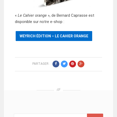
«
Le Cahier orange
», de Bernard Caprasse est
disponible sur notre e-shop :
WEYRICH ÉDITION – LE CAHIER ORANGE
PARTAGER :
Rechercher