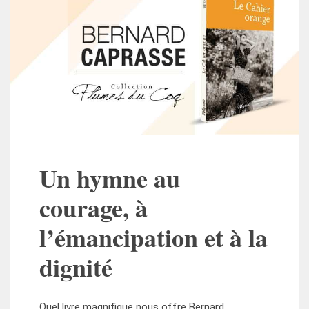
Un hymne au
courage, à
l’émancipation et à la
dignité
Quel livre magnifique nous offre Bernard