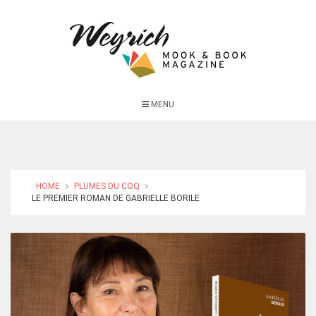
MENU
HOME
PLUMES DU COQ
LE PREMIER ROMAN DE GABRIELLE BORILE