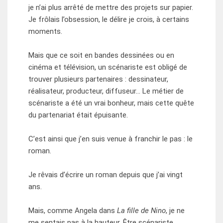
je n’ai plus arrêté de mettre des projets sur papier.
Je frôlais l’obsession, le délire je crois, à certains
moments.
Mais que ce soit en bandes dessinées ou en
cinéma et télévision, un scénariste est obligé de
trouver plusieurs partenaires : dessinateur,
réalisateur, producteur, diffuseur… Le métier de
scénariste a été un vrai bonheur, mais cette quête
du partenariat était épuisante.
C’est ainsi que j’en suis venue à franchir le pas : le
roman.
Je rêvais d’écrire un roman depuis que j’ai vingt
ans.
Mais, comme Angela dans
La fille de Nino
, je ne
me sentais pas à la hauteur. Être scénariste