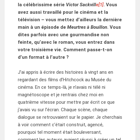
la célébrissime série
Victor Sackvill
e
[1]
. Vous
avez aussi travaillé pour le cinéma et la
télévision – vous mettez d’ailleurs la dernière
main à un épisode de
Meurtres à Bouillon
. Vous
dites parfois avec une gourmandise non
feinte, qu’avec le roman, vous entrez dans
votre troisième vie. Comment passe-t-on
d’un format à l’autre ?
J’ai appris à écrire des histoires à vingt ans en
regardant des films d’Hitchcock au Musée du
cinéma. En ce temps-là, je n’avais ni télé ni
magnétoscope et je rentrais chez moi en
quatrième vitesse pour mettre par écrit ce que
j’avais vu sur l’écran. Chaque scène, chaque
dialogue se retrouvaient sur le papier. Je cherchais
à voir comment c’était construit, agencé,
pourquoi tel moment était bouleversant,
comment les auteurs avaient réussi à créer un tel