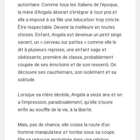
autoritaire. Comme tous les Italiens de l’époque,
la mère d’Angela désirait s’intégrer à tout prix et
elle a imposé à sa fille une éducation trop stricte.
Être respectable. Devenir la meilleure en toutes
choses. Enfant, Angela est devenue un petit singe
savant, un « cerveau sur pattes » comme elle le
dit à plusieurs reprises, une enfant sage et
obéissante, première de classe, probablement
coupée de ses émotions et de son ressenti. On
découvre ses cauchemars, son isolement et sa
solitude.
Lorsque sa mère décède, Angela a seize ans et on
a l’impression, paradoxalement, qu’elle s’ouvre
enfin au souffle de la vie, à la liberté.
Mais, pas de chance, elle croise la route d’un
homme manipulateur et tombe sous sa coupe.
Elle se retrouve enchaînée dans une relation