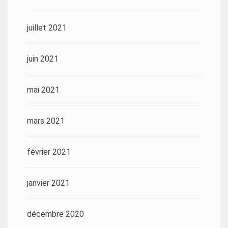
juillet 2021
juin 2021
mai 2021
mars 2021
février 2021
janvier 2021
décembre 2020