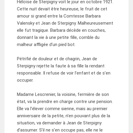
Héloïse de Sterpigny voit le jour en octobre 1921.
Cette nuit devait être heureuse, le fruit de cet
amour si grand entre la Comtesse Barbara
Valensky et Jean de Sterpigny. Malheureusement
elle fut tragique. Barbara décède en couches,
donnant la vie à une petite fille, comble du
malheur affligée d’un pied bot.
Pétrifié de douleur et de chagrin, Jean de
Sterpigny rejette la faute à sa fille la rendant
responsable. Il refuse de voir l’enfant et de s’en
occuper.
Madame Lescrenier, la voisine, fermière de son
état, va la prendre en charge contre une pension.
Elle va l’élever comme sienne, mais au premier
anniversaire de la petite, n’en pouvant plus de la
situation, va demander à Jean de Sterpigny
d’assumer. S’il ne s’en occupe pas, elle ne le