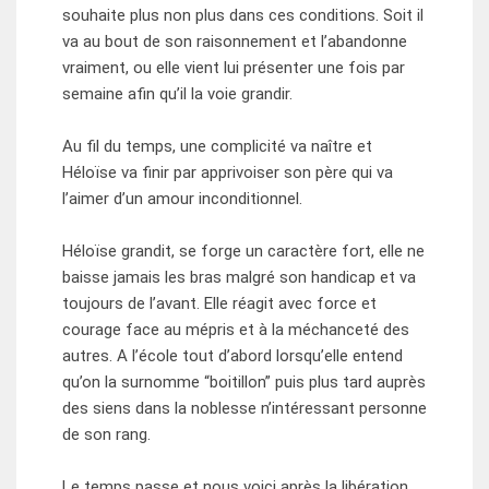
souhaite plus non plus dans ces conditions. Soit il
va au bout de son raisonnement et l’abandonne
vraiment, ou elle vient lui présenter une fois par
semaine afin qu’il la voie grandir.
Au fil du temps, une complicité va naître et
Héloïse va finir par apprivoiser son père qui va
l’aimer d’un amour inconditionnel.
Héloïse grandit, se forge un caractère fort, elle ne
baisse jamais les bras malgré son handicap et va
toujours de l’avant. Elle réagit avec force et
courage face au mépris et à la méchanceté des
autres. A l’école tout d’abord lorsqu’elle entend
qu’on la surnomme “boitillon” puis plus tard auprès
des siens dans la noblesse n’intéressant personne
de son rang.
Le temps passe et nous voici après la libération,