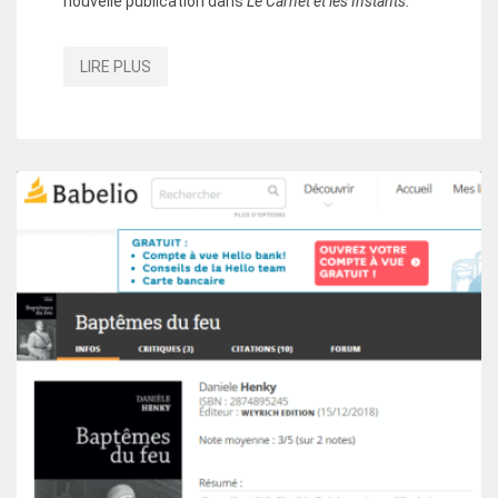
nouvelle publication dans
Le Carnet et les Instants.
LIRE PLUS