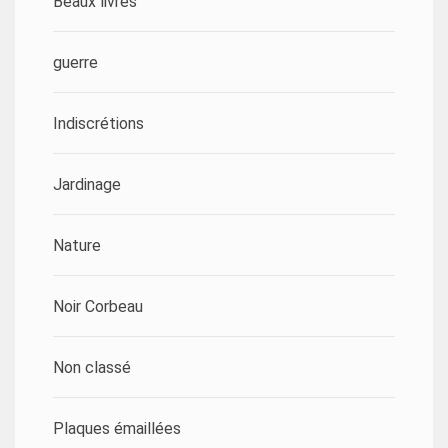
Beaux livres
guerre
Indiscrétions
Jardinage
Nature
Noir Corbeau
Non classé
Plaques émaillées