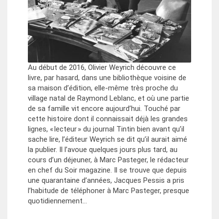
Au début de 2016, Olivier Weyrich découvre ce
livre, par hasard, dans une bibliothèque voisine de
sa maison d’édition, elle-même très proche du
village natal de Raymond Leblanc, et où une partie
de sa famille vit encore aujourd’hui. Touché par
cette histoire dont il connaissait déjà les grandes
lignes, « lecteur » du journal Tintin bien avant qu’il
sache lire, l’éditeur Weyrich se dit qu’il aurait aimé
la publier. Il l’avoue quelques jours plus tard, au
cours d’un déjeuner, à Marc Pasteger, le rédacteur
en chef du Soir magazine. Il se trouve que depuis
une quarantaine d’années, Jacques Pessis a pris
l’habitude de téléphoner à Marc Pasteger, presque
quotidiennement…