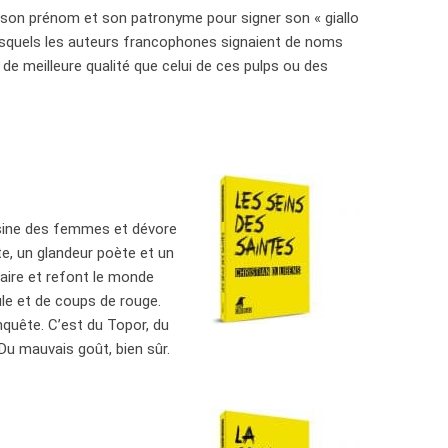
e son prénom et son patronyme pour signer son « giallo
s lesquels les auteurs francophones signaient de noms
t de meilleure qualité que celui de ces pulps ou des
assine des femmes et dévore
ste, un glandeur poète et un
braire et refont le monde
le et de coups de rouge.
nquête. C’est du Topor, du
Du mauvais goût, bien sûr.