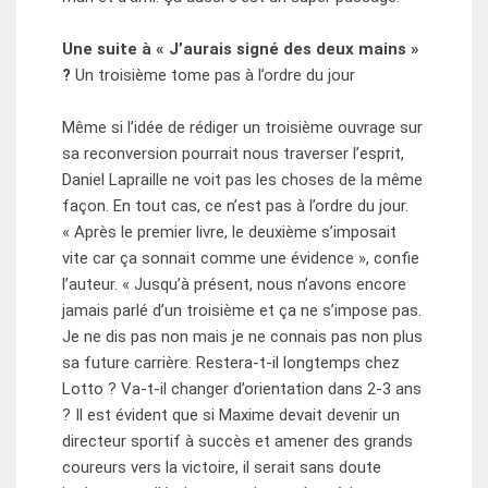
Une suite à « J’aurais si
g
né des deux mains »
?
Un troisième tome pas à l’ordre du jour
Même si l’idée de rédiger un troisième ouvrage sur
sa reconversion pourrait nous traverser l’esprit,
Daniel Lapraille ne voit pas les choses de la même
façon. En tout cas, ce n’est pas à l’ordre du jour.
« Après le premier livre, le deuxième s’imposait
vite car ça sonnait comme une évidence », confie
l’auteur. « Jusqu’à présent, nous n’avons encore
jamais parlé d’un troisième et ça ne s’impose pas.
Je ne dis pas non mais je ne connais pas non plus
sa future carrière. Restera-t-il longtemps chez
Lotto ? Va-t-il changer d’orientation dans 2-3 ans
? Il est évident que si Maxime devait devenir un
directeur sportif à succès et amener des grands
coureurs vers la victoire, il serait sans doute