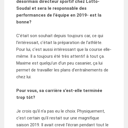
déso
rm
ais directeur sportif chez Lotto-
Souda
l
et sera le responsable des
performances de l’équipe en 2019- est la
bonne?
C’était son souhait depuis toujours car, ce qui
l’intéressait, c’était la préparation de l’athlète.
Pour lui, c’est aussi intéressant que la course elle-
même. Il a toujours été très attentif à tout ça.
Maxime est quelqu’un d’un peu casanier, ça lui
permet de travailler les plans d’entraînements de
chez lui.
Pour vous, sa carrière s’est-elle terminée
trop tôt?
Je crois qu’il n’a pas eu le choix. Physiquement,
c’est certain qu’il restait sur une magnifique
saison 2019. Il avait crevé l’écran pendant tout le