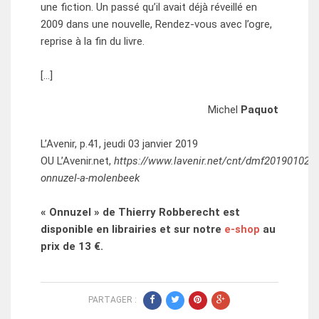
une fiction. Un passé qu’il avait déjà réveillé en
2009 dans une nouvelle, Rendez­-vous avec l’ogre,
reprise à la fin du livre.
[…]
Michel
Paquot
L’Avenir, p.41, jeudi 03 janvier 2019
OU L’Avenir.net,
https://www.lavenir.net/cnt/dmf20190102_
onnuzel-a-molenbeek
« Onnuzel » de Thierry Robberecht est
disponible en librairies et sur notre
e-shop
au
prix de 13 €.
PARTAGER :