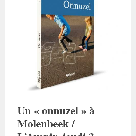
Un « onnuzel » à
Molenbeek /