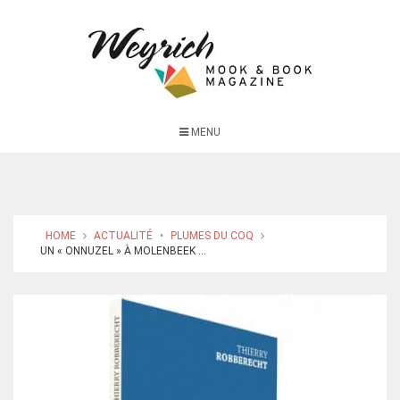
MENU
HOME
ACTUALITÉ
•
PLUMES DU COQ
UN « ONNUZEL » À MOLENBEEK ...