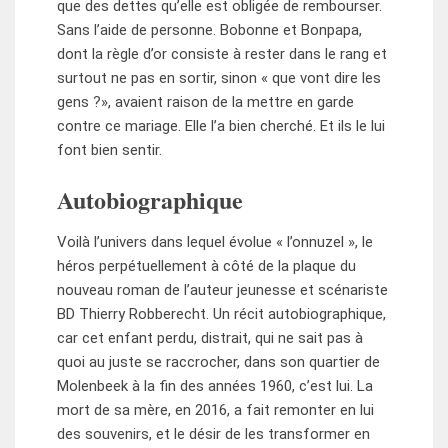
que des dettes qu’elle est obligée de rembourser.
Sans l’aide de personne. Bobonne et Bon­papa,
dont la règle d’or consiste à rester dans le rang et
surtout ne pas en sortir, sinon « que vont dire les
gens ?», avaient raison de la mettre en garde
contre ce mariage. Elle l’a bien cherché. Et ils le lui
font bien sentir.
Autobiographique
Voilà l’univers dans lequel évolue « l’onnuzel », le
héros perpétuellement à côté de la plaque du
nouveau roman de l’auteur jeunesse et scénariste
BD Thierry Robberecht. Un récit autobiographique,
car cet enfant perdu, distrait, qui ne sait pas à
quoi au juste se raccrocher, dans son quartier de
Molenbeek à la fin des années 1960, c’est lui. La
mort de sa mère, en 2016, a fait remonter en lui
des souvenirs, et le désir de les transformer en