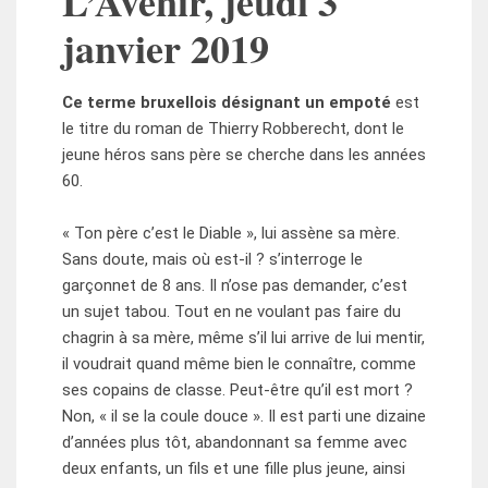
L’Avenir, jeudi 3
janvier 2019
Ce terme bruxellois désignant un empoté
est
le titre du roman de Thierry Robberecht, dont le
jeune héros sans père se cherche dans les années
60.
« Ton père c’est le Diable », lui assène sa mère.
Sans doute, mais où est-­il ? s’interroge le
garçonnet de 8 ans. Il n’ose pas demander, c’est
un sujet tabou. Tout en ne voulant pas faire du
chagrin à sa mère, même s’il lui arrive de lui mentir,
il voudrait quand même bien le connaître, comme
ses copains de classe. Peut-­être qu’il est mort ?
Non, « il se la coule douce ». Il est parti une dizaine
d’années plus tôt, abandonnant sa femme avec
deux enfants, un fils et une fille plus jeune, ainsi