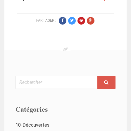
PARTAGER :
Rechercher
Catégories
10-Découvertes