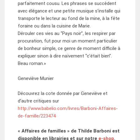
parfaitement cousu. Les phrases se succèdent
avec élégance et une petite musique s’installe qui
transporte le lecteur au fond de la mine, à la fête
foraine ou dans la cuisine de Marie.
Dérouler ces vies au “Pays noir”, les respirer par
procuration, fut pour moi un moment particulier
de bonheur simple, ce genre de moment difficile à
expliquer sinon à dire naïvement “c’était bien”.
Beau roman.»
Geneviève Munier
Découvrez la cote donnée par Geneviève et
d’autre critiques sur
http://www.babelio.com/livres/Barboni-Affaires-
de-famille/223474
« Affaires de familles » de Thilde Barboni est
disponible en librairies et sur notre
e-shop
.