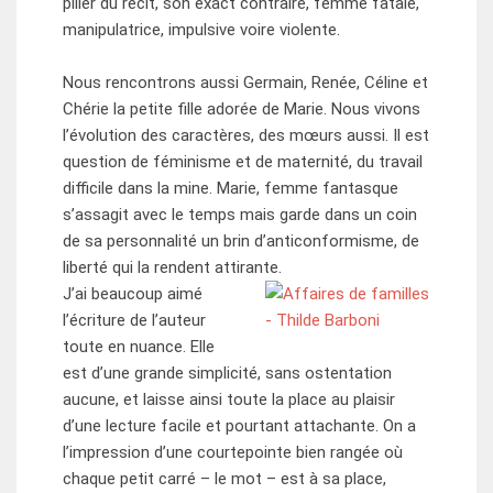
pilier du récit, son exact contraire, femme fatale,
manipulatrice, impulsive voire violente.
Nous rencontrons aussi Germain, Renée, Céline et
Chérie la petite fille adorée de Marie. Nous vivons
l’évolution des caractères, des mœurs aussi. Il est
question de féminisme et de maternité, du travail
difficile dans la mine. Marie, femme fantasque
s’assagit avec le temps mais garde dans un coin
de sa personnalité un brin d’anticonformisme, de
liberté qui la rendent attirante.
J’ai beaucoup aimé
l’écriture de l’auteur
toute en nuance. Elle
est d’une grande simplicité, sans ostentation
aucune, et laisse ainsi toute la place au plaisir
d’une lecture facile et pourtant attachante. On a
l’impression d’une courtepointe bien rangée où
chaque petit carré – le mot – est à sa place,