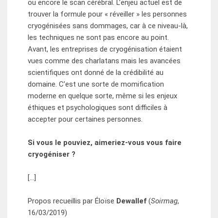
ou encore le scan cérébral. L’enjeu actuel est de
trouver la formule pour « réveiller » les personnes
cryogénisées sans dommages, car à ce niveau-là,
les techniques ne sont pas encore au point.
Avant, les entreprises de cryogénisation étaient
vues comme des charlatans mais les avancées
scientifiques ont donné de la crédibilité au
domaine. C’est une sorte de momification
moderne en quelque sorte, même si les enjeux
éthiques et psychologiques sont difficiles à
accepter pour certaines personnes.
Si vous le pouviez, aimeriez-vous vous faire
cryogéniser ?
[…]
Propos recueillis par Éloïse
Dewallef
(
Soirmag
,
16/03/2019)