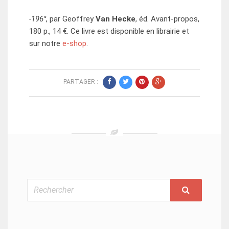
-196°
, par Geoffrey
Van Hecke
, éd. Avant-propos,
180 p., 14 €. Ce livre est disponible en librairie et
sur notre
e-shop
.
PARTAGER :
Rechercher