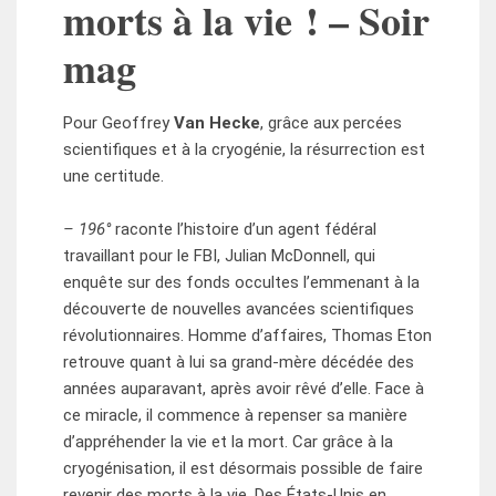
morts à la vie ! – Soir
mag
Pour Geoffrey
Van Hecke
, grâce aux percées
scientifiques et à la cryogénie, la résurrection est
une certitude.
– 196°
raconte l’histoire d’un agent fédéral
travaillant pour le FBI, Julian McDonnell, qui
enquête sur des fonds occultes l’emmenant à la
découverte de nouvelles avancées scientifiques
révolutionnaires. Homme d’affaires, Thomas Eton
retrouve quant à lui sa grand-mère décédée des
années auparavant, après avoir rêvé d’elle. Face à
ce miracle, il commence à repenser sa manière
d’appréhender la vie et la mort. Car grâce à la
cryogénisation, il est désormais possible de faire
revenir des morts à la vie. Des États-Unis en