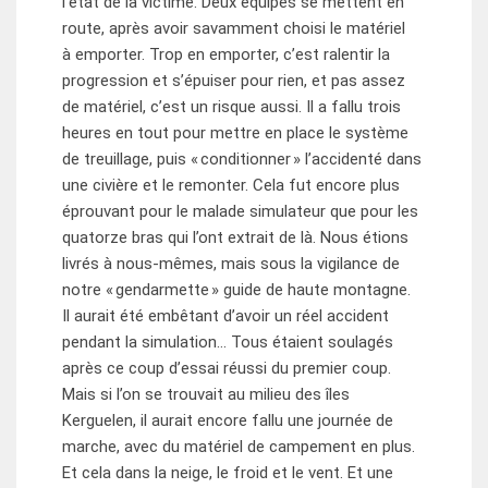
l’état de la victime. Deux équipes se mettent en
route, après avoir savamment choisi le matériel
à emporter. Trop en emporter, c’est ralentir la
progression et s’épuiser pour rien, et pas assez
de matériel, c’est un risque aussi. Il a fallu trois
heures en tout pour mettre en place le système
de treuillage, puis « conditionner » l’accidenté dans
une civière et le remonter. Cela fut encore plus
éprouvant pour le malade simulateur que pour les
quatorze bras qui l’ont extrait de là. Nous étions
livrés à nous-mêmes, mais sous la vigilance de
notre « gendarmette » guide de haute montagne.
Il aurait été embêtant d’avoir un réel accident
pendant la simulation… Tous étaient soulagés
après ce coup d’essai réussi du premier coup.
Mais si l’on se trouvait au milieu des îles
Kerguelen, il aurait encore fallu une journée de
marche, avec du matériel de campement en plus.
Et cela dans la neige, le froid et le vent. Et une