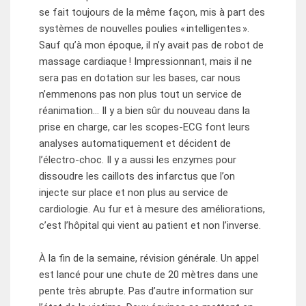
se fait toujours de la même façon, mis à part des
systèmes de nouvelles poulies « intelligentes ».
Sauf qu’à mon époque, il n’y avait pas de robot de
massage cardiaque ! Impressionnant, mais il ne
sera pas en dotation sur les bases, car nous
n’emmenons pas non plus tout un service de
réanimation… Il y a bien sûr du nouveau dans la
prise en charge, car les scopes-ECG font leurs
analyses automatiquement et décident de
l’électro-choc. Il y a aussi les enzymes pour
dissoudre les caillots des infarctus que l’on
injecte sur place et non plus au service de
cardiologie. Au fur et à mesure des améliorations,
c’est l’hôpital qui vient au patient et non l’inverse.
À la fin de la semaine, révision générale. Un appel
est lancé pour une chute de 20 mètres dans une
pente très abrupte. Pas d’autre information sur