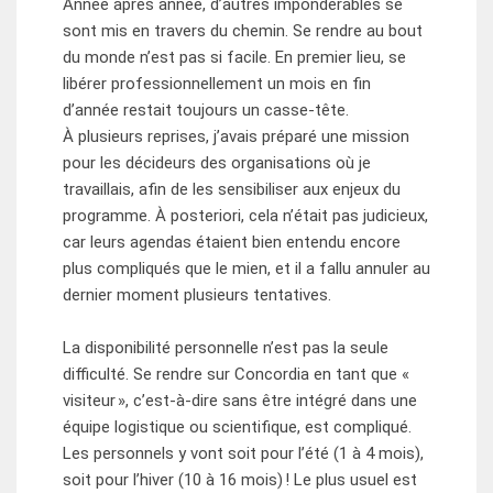
Année après année, d’autres impondérables se
sont mis en travers du chemin. Se rendre au bout
du monde n’est pas si facile. En premier lieu, se
libérer professionnellement un mois en fin
d’année restait toujours un casse-tête.
À plusieurs reprises, j’avais préparé une mission
pour les décideurs des organisations où je
travaillais, afin de les sensibiliser aux enjeux du
programme. À posteriori, cela n’était pas judicieux,
car leurs agendas étaient bien entendu encore
plus compliqués que le mien, et il a fallu annuler au
dernier moment plusieurs tentatives.
La disponibilité personnelle n’est pas la seule
difficulté. Se rendre sur Concordia en tant que «
visiteur », c’est-à-dire sans être intégré dans une
équipe logistique ou scientifique, est compliqué.
Les personnels y vont soit pour l’été (1 à 4 mois),
soit pour l’hiver (10 à 16 mois) ! Le plus usuel est