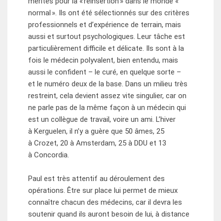
mérités pour la « réinsertion » dans le monde «
normal ». Ils ont été sélectionnés sur des critères
professionnels et d’expérience de terrain, mais
aussi et surtout psychologiques. Leur tâche est
particulièrement difficile et délicate. Ils sont à la
fois le médecin polyvalent, bien entendu, mais
aussi le confident – le curé, en quelque sorte –
et le numéro deux de la base. Dans un milieu très
restreint, cela devient assez vite singulier, car on
ne parle pas de la même façon à un médecin qui
est un collègue de travail, voire un ami. L’hiver
à Kerguelen, il n’y a guère que 50 âmes, 25
à Crozet, 20 à Amsterdam, 25 à DDU et 13
à Concordia.
Paul est très attentif au déroulement des
opérations. Être sur place lui permet de mieux
connaître chacun des médecins, car il devra les
soutenir quand ils auront besoin de lui, à distance