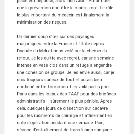
place est dépassé, alors Inch Allah ! Autant dire
que la prévention doit être le maître-mot. Le rôle
le plus important du médecin est finalement la
minimisation des risques.
Un dernier coup d’œil sur ces paysages
magnifiques entre la France et l’Italie depuis
l’aiguille du Midi et nous voilà sur le chemin du
retour. Je les quitte avec regret, car une semaine
intense en vase clos dans un refuge a engendré
une cohésion de groupe. Je les envie aussi, car je
suis toujours curieux de tout et aurais bien
continué cette formation. Les voilà partis pour
Paris dans les locaux des TAAF pour des briefings
administratifs – sûrement le plus pénible. Après
cela, quelques jours de dissection sur cadavre
pour les rudiments de chirurgie et affinement en
salle d’opération pendant une semaine. Puis,
séance d’entraînement de transfusion sanguine