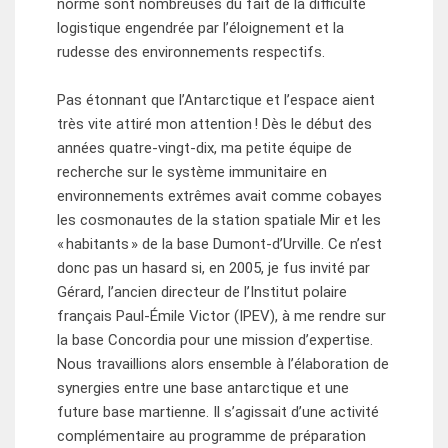
norme sont nombreuses du fait de la difficulté
logistique engendrée par l’éloignement et la
rudesse des environnements respectifs.
Pas étonnant que l’Antarctique et l’espace aient
très vite attiré mon attention ! Dès le début des
années quatre-vingt-dix, ma petite équipe de
recherche sur le système immunitaire en
environnements extrêmes avait comme cobayes
les cosmonautes de la station spatiale Mir et les
« habitants » de la base Dumont-d’Urville. Ce n’est
donc pas un hasard si, en 2005, je fus invité par
Gérard, l’ancien directeur de l’Institut polaire
français Paul-Émile Victor (IPEV), à me rendre sur
la base Concordia pour une mission d’expertise.
Nous travaillions alors ensemble à l’élaboration de
synergies entre une base antarctique et une
future base martienne. Il s’agissait d’une activité
complémentaire au programme de préparation