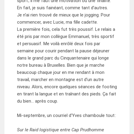
sport ; il me faut une motivation ou une finalité.
En fait, je suis fainéant, comme tant d’autres.
Je n’ai rien trouvé de mieux que le jogging. Pour
commencer, avec Lucie, ma fille cadette.
La première fois, cela fut très poussif. Le relais a
été pris par mon collègue Emmanuel, très sportif
et persuasif. Me voilà enrôlé deux fois par
semaine pour courir pendant la pause déjeuner
dans le grand parc du Cinquantenaire qui longe
notre bureau à Bruxelles. Bien que je marche
beaucoup chaque jour en me rendant à mon
travail, marcher en montagne est d’un autre
niveau. Alors, encore quelques séances de footing
en tirant la langue et en traînant des pieds. Ça fait
du bien… après coup.
Mi-septembre, un courriel d’Yves chamboule tout :
Sur le Raid logistique entre Cap Prudhomme