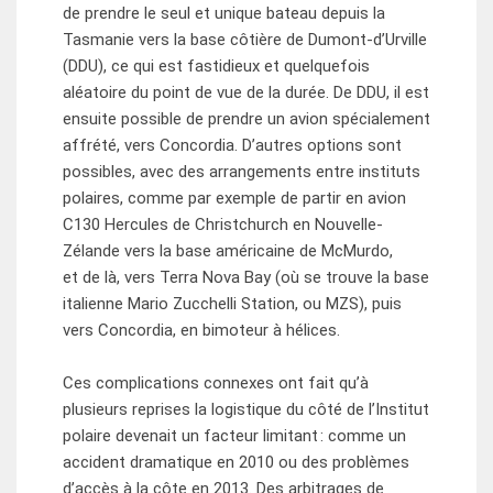
de prendre le seul et unique bateau depuis la
Tasmanie vers la base côtière de Dumont-d’Urville
(DDU), ce qui est fastidieux et quelquefois
aléatoire du point de vue de la durée. De DDU, il est
ensuite possible de prendre un avion spécialement
affrété, vers Concordia. D’autres options sont
possibles, avec des arrangements entre instituts
polaires, comme par exemple de partir en avion
C130 Hercules de Christchurch en Nouvelle-
Zélande vers la base américaine de McMurdo,
et de là, vers Terra Nova Bay (où se trouve la base
italienne Mario Zucchelli Station, ou MZS), puis
vers Concordia, en bimoteur à hélices.
Ces complications connexes ont fait qu’à
plusieurs reprises la logistique du côté de l’Institut
polaire devenait un facteur limitant : comme un
accident dramatique en 2010 ou des problèmes
d’accès à la côte en 2013. Des arbitrages de