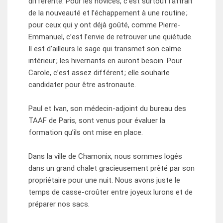
différente. Pour les novices, c’est surtout l’attrait
de la nouveauté et l’échappement à une routine ;
pour ceux qui y ont déjà goûté, comme Pierre-
Emmanuel, c’est l’envie de retrouver une quiétude.
Il est d’ailleurs le sage qui transmet son calme
intérieur ; les hivernants en auront besoin. Pour
Carole, c’est assez différent ; elle souhaite
candidater pour être astronaute.
Paul et Ivan, son médecin-adjoint du bureau des
TAAF de Paris, sont venus pour évaluer la
formation qu’ils ont mise en place.
Dans la ville de Chamonix, nous sommes logés
dans un grand chalet gracieusement prêté par son
propriétaire pour une nuit. Nous avons juste le
temps de casse-croûter entre joyeux lurons et de
préparer nos sacs.