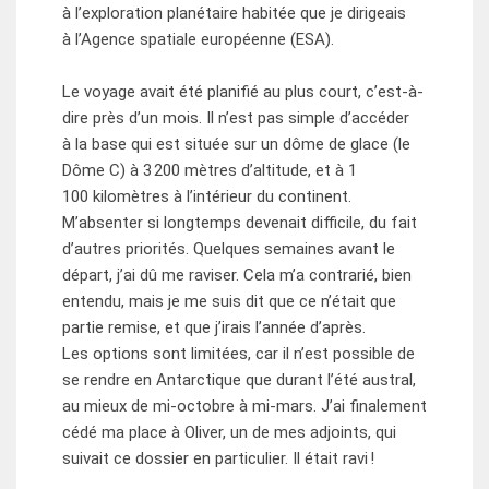
à l’exploration planétaire habitée que je dirigeais
à l’Agence spatiale européenne (ESA).
Le voyage avait été planifié au plus court, c’est-à-
dire près d’un mois. Il n’est pas simple d’accéder
à la base qui est située sur un dôme de glace (le
Dôme C) à 3 200 mètres d’altitude, et à 1
100 kilomètres à l’intérieur du continent.
M’absenter si longtemps devenait difficile, du fait
d’autres priorités. Quelques semaines avant le
départ, j’ai dû me raviser. Cela m’a contrarié, bien
entendu, mais je me suis dit que ce n’était que
partie remise, et que j’irais l’année d’après.
Les options sont limitées, car il n’est possible de
se rendre en Antarctique que durant l’été austral,
au mieux de mi-octobre à mi-mars. J’ai finalement
cédé ma place à Oliver, un de mes adjoints, qui
suivait ce dossier en particulier. Il était ravi !