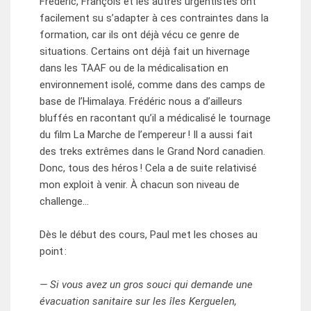
Frédéric, François et les autres urgentistes ont
facilement su s’adapter à ces contraintes dans la
formation, car ils ont déjà vécu ce genre de
situations. Certains ont déjà fait un hivernage
dans les TAAF ou de la médicalisation en
environnement isolé, comme dans des camps de
base de l’Himalaya. Frédéric nous a d’ailleurs
bluffés en racontant qu’il a médicalisé le tournage
du film La Marche de l’empereur ! Il a aussi fait
des treks extrêmes dans le Grand Nord canadien.
Donc, tous des héros ! Cela a de suite relativisé
mon exploit à venir. À chacun son niveau de
challenge…
Dès le début des cours, Paul met les choses au
point :
— Si vous avez un gros souci qui demande une
évacuation sanitaire sur les îles Kerguelen,