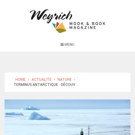
MENU
HOME
ACTUALITÉ
•
NATURE
TERMINUS ANTARCTIQUE : DÉCOUV ...