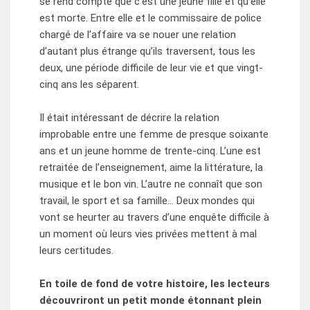
se rend compte que c’est une jeune fille et qu’elle
est morte. Entre elle et le commissaire de police
chargé de l’affaire va se nouer une relation
d’autant plus étrange qu’ils traversent, tous les
deux, une période difficile de leur vie et que vingt-
cinq ans les séparent.
Il était intéressant de décrire la relation
improbable entre une femme de presque soixante
ans et un jeune homme de trente-cinq. L’une est
retraitée de l’enseignement, aime la littérature, la
musique et le bon vin. L’autre ne connaît que son
travail, le sport et sa famille… Deux mondes qui
vont se heurter au travers d’une enquête difficile à
un moment où leurs vies privées mettent à mal
leurs certitudes.
En toile de fond de votre histoire, les lecteurs
découvriront un petit monde étonnant plein