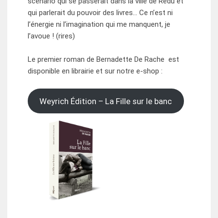
scénario qui se passerait dans la ville de Redu et
qui parlerait du pouvoir des livres… Ce n’est ni
l’énergie ni l’imagination qui me manquent, je
l’avoue ! (rires)
Le premier roman de Bernadette De Rache est
disponible en librairie et sur notre e-shop :
Weyrich Édition – La Fille sur le banc