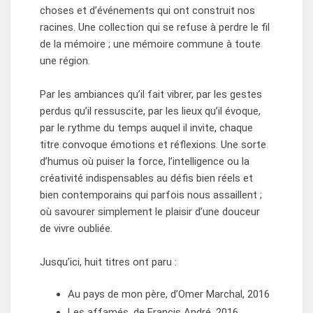
choses et d’événements qui ont construit nos
racines. Une collection qui se refuse à perdre le fil
de la mémoire ; une mémoire commune à toute
une région.
Par les ambiances qu’il fait vibrer, par les gestes
perdus qu’il ressuscite, par les lieux qu’il évoque,
par le rythme du temps auquel il invite, chaque
titre convoque émotions et réflexions. Une sorte
d’humus où puiser la force, l’intelligence ou la
créativité indispensables au défis bien réels et
bien contemporains qui parfois nous assaillent ;
où savourer simplement le plaisir d’une douceur
de vivre oubliée.
Jusqu’ici, huit titres ont paru :
Au pays de mon père, d’Omer Marchal, 2016
Les affamés, de Francis André, 2016