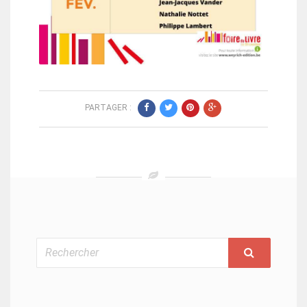
PARTAGER :
Rechercher