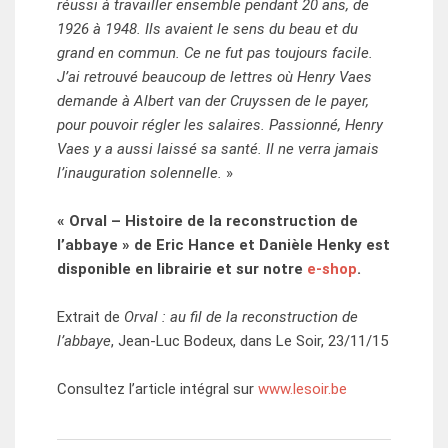
réussi à travailler ensemble pendant 20 ans, de
1926 à 1948. Ils avaient le sens du beau et du
grand en commun. Ce ne fut pas toujours facile.
J’ai retrouvé beaucoup de lettres où Henry Vaes
demande à Albert van der Cruyssen de le payer,
pour pouvoir régler les salaires. Passionné, Henry
Vaes y a aussi laissé sa santé. Il ne verra jamais
l’inauguration solennelle.
»
« Orval – Histoire de la reconstruction de
l’abbaye » de Eric Hance et Danièle Henky est
disponible en librairie et sur notre
e-shop
.
Extrait de
Orval : au fil de la reconstruction de
l’abbaye
, Jean-Luc Bodeux, dans Le Soir, 23/11/15
Consultez l’article intégral sur
www.lesoir.be