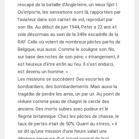
rescapé de la bataille d’Angleterre, un vieux Spit I.
Qu’importe, les sensations sont là, rapportées par
l’aviateur dans son carnet de vol, reproduit par
son fils. Au début de juin 1944, Peter a 22 ans et
vole désormais au sein de la 349e escadrille de la
RAF. Celle où volent de nombreux pilotes partis de
Belgique, eux aussi. Comme le souligne son fils,
sur base des notes de son père, « étrangement, il
est heureux d’être enfin au feu. Il s’est endurci,
est devenu un homme. »
Les missions se succèdent. Des escortes de
bombardiers, des bombardements. Mais aussi la
tragédie de perdre les amis, un par un. Au point de
réduire comme peau de chagrin le cercle des
anciens. Des morts subies avec pudeur et le
flegme britannique. Chez les pilotes de chasse, le
taux de pertes était de 50%. Quant au stress, « il
se dit qu’une mission d’une heure valait une
dépense nerveuse d’un travail normal de huit