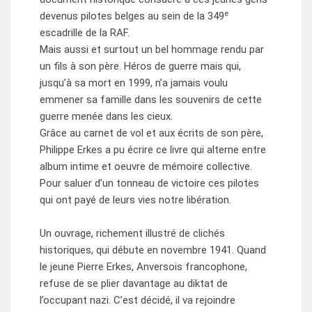
e
devenus pilotes belges au sein de la 349
escadrille de la RAF.
Mais aussi et surtout un bel hommage rendu par
un fils à son père. Héros de guerre mais qui,
jusqu’à sa mort en 1999, n’a jamais voulu
emmener sa famille dans les souvenirs de cette
guerre menée dans les cieux.
Grâce au carnet de vol et aux écrits de son père,
Philippe Erkes a pu écrire ce livre qui alterne entre
album intime et oeuvre de mémoire collective.
Pour saluer d’un tonneau de victoire ces pilotes
qui ont payé de leurs vies notre libération.
Un ouvrage, richement illustré de clichés
historiques, qui débute en novembre 1941. Quand
le jeune Pierre Erkes, Anversois francophone,
refuse de se plier davantage au diktat de
l’occupant nazi. C’est décidé, il va rejoindre