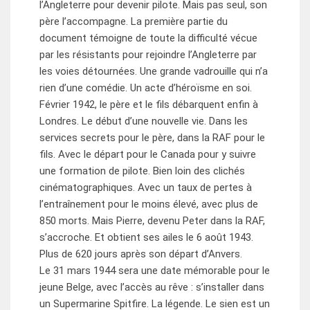
l’Angleterre pour devenir pilote. Mais pas seul, son
père l’accompagne. La première partie du
document témoigne de toute la difficulté vécue
par les résistants pour rejoindre l’Angleterre par
les voies détournées. Une grande vadrouille qui n’a
rien d’une comédie. Un acte d’héroïsme en soi.
Février 1942, le père et le fils débarquent enfin à
Londres. Le début d’une nouvelle vie. Dans les
services secrets pour le père, dans la RAF pour le
fils. Avec le départ pour le Canada pour y suivre
une formation de pilote. Bien loin des clichés
cinématographiques. Avec un taux de pertes à
l’entraînement pour le moins élevé, avec plus de
850 morts. Mais Pierre, devenu Peter dans la RAF,
s’accroche. Et obtient ses ailes le 6 août 1943.
Plus de 620 jours après son départ d’Anvers.
Le 31 mars 1944 sera une date mémorable pour le
jeune Belge, avec l’accès au rêve : s’installer dans
un Supermarine Spitfire. La légende. Le sien est un