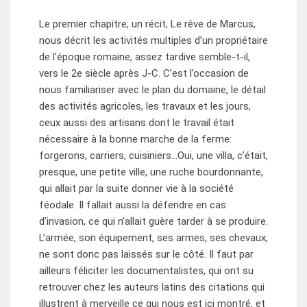
Le premier chapitre, un récit, Le rêve de Marcus,
nous décrit les activités multiples d’un propriétaire
de l’époque romaine, assez tardive semble-t-il,
vers le 2e siècle après J-C. C’est l’occasion de
nous familiariser avec le plan du domaine, le détail
des activités agricoles, les travaux et les jours,
ceux aussi des artisans dont le travail était
nécessaire à la bonne marche de la ferme:
forgerons, carriers, cuisiniers…Oui, une villa, c’était,
presque, une petite ville, une ruche bourdonnante,
qui allait par la suite donner vie à la société
féodale. Il fallait aussi la défendre en cas
d’invasion, ce qui n’allait guère tarder à se produire.
L’armée, son équipement, ses armes, ses chevaux,
ne sont donc pas laissés sur le côté. Il faut par
ailleurs féliciter les documentalistes, qui ont su
retrouver chez les auteurs latins des citations qui
illustrent à merveille ce qui nous est ici montré, et