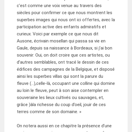
c’est comme une voix venue au travers des
siècles pour confirmer ce que nous montrent les
superbes images qui nous ont ici offertes, avec la
participation active des enfants admiratifs et
curieux. Voici par exemple ce que nous dit
Ausone, écrivain mosellan qui passa sa vie en
Gaule, depuis sa naissance à Bordeaux, si j’ai bon
souvenir: Oui, on doit croire que ces artistes, ou
d’autres semblables, ont tracé le dessin de ces
édifices des campagnes de la Belgique, et disposé
ainsi les superbes villas qui sont la parure du
fleuve (…),celle-là, occupant une colline qui domine
au loin le fleuve, peut à son aise contempler en
souveraine les lieux cultivés ou sauvages, et,
grâce )àla richesse du coup d’oeil, jouir de ces
terres comme de son domaine. »
On notera aussi en ce chapitre la présence d’une