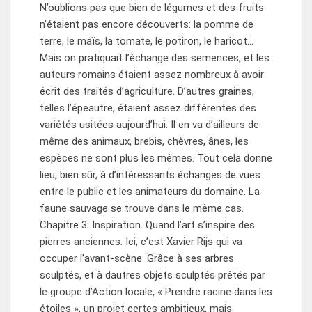
N’oublions pas que bien de légumes et des fruits
n’étaient pas encore découverts: la pomme de
terre, le maïs, la tomate, le potiron, le haricot…
Mais on pratiquait l’échange des semences, et les
auteurs romains étaient assez nombreux à avoir
écrit des traités d’agriculture. D’autres graines,
telles l’épeautre, étaient assez différentes des
variétés usitées aujourd’hui. Il en va d’ailleurs de
même des animaux, brebis, chèvres, ânes, les
espèces ne sont plus les mêmes. Tout cela donne
lieu, bien sûr, à d’intéressants échanges de vues
entre le public et les animateurs du domaine. La
faune sauvage se trouve dans le même cas.
Chapitre 3: Inspiration. Quand l’art s’inspire des
pierres anciennes. Ici, c’est Xavier Rijs qui va
occuper l’avant-scène. Grâce à ses arbres
sculptés, et à dautres objets sculptés prêtés par
le groupe d’Action locale, « Prendre racine dans les
étoiles », un projet certes ambitieux, mais