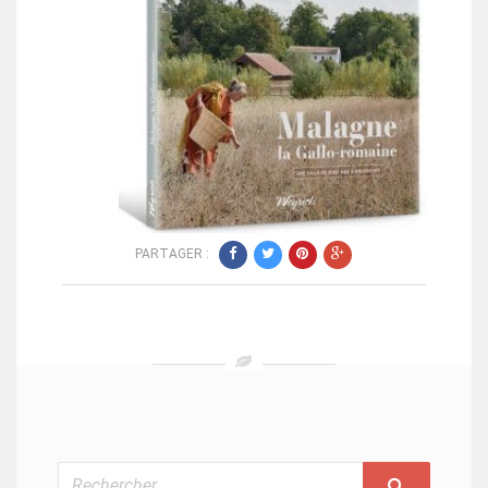
PARTAGER :
Rechercher