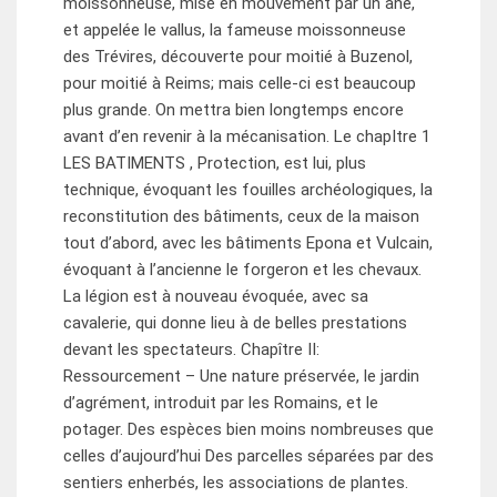
moissonneuse, mise en mouvement par un âne,
et appelée le vallus, la fameuse moissonneuse
des Trévires, découverte pour moitié à Buzenol,
pour moitié à Reims; mais celle-ci est beaucoup
plus grande. On mettra bien longtemps encore
avant d’en revenir à la mécanisation. Le chapItre 1
LES BATIMENTS , Protection, est lui, plus
technique, évoquant les fouilles archéologiques, la
reconstitution des bâtiments, ceux de la maison
tout d’abord, avec les bâtiments Epona et Vulcain,
évoquant à l’ancienne le forgeron et les chevaux.
La légion est à nouveau évoquée, avec sa
cavalerie, qui donne lieu à de belles prestations
devant les spectateurs. Chapître II:
Ressourcement – Une nature préservée, le jardin
d’agrément, introduit par les Romains, et le
potager. Des espèces bien moins nombreuses que
celles d’aujourd’hui Des parcelles séparées par des
sentiers enherbés, les associations de plantes.