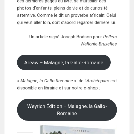
ces dernières pages du livre, se multiplier ces
photos d’enfants, pleins de vie et de curiosité
attentive. Comme le dit un proverbe africain: Celui
qui veut aller loin, doit d’abord regarder derrière lui.
Un article signé Joseph Bodson pour
Reflets
Wallonie-Bruxelles
Areaw – Malagne, la Gallo-Romaine
«
Malagne, la Gallo-Romaine
» de l’
Archéoparc
est
disponible en librairie et sur notre e-shop :
Weyrich Édition – Malagne, la Gallo-
Romaine