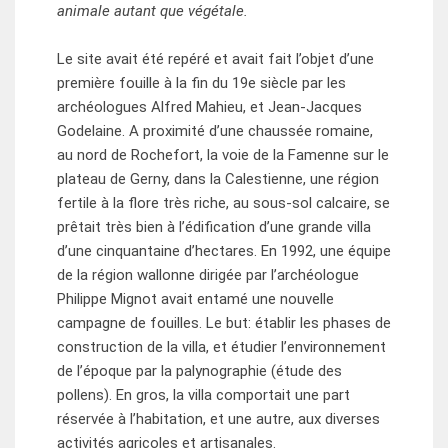
animale autant que végétale.
Le site avait été repéré et avait fait l’objet d’une
première fouille à la fin du 19e siècle par les
archéologues Alfred Mahieu, et Jean-Jacques
Godelaine. A proximité d’une chaussée romaine,
au nord de Rochefort, la voie de la Famenne sur le
plateau de Gerny, dans la Calestienne, une région
fertile à la flore très riche, au sous-sol calcaire, se
prêtait très bien à l’édification d’une grande villa
d’une cinquantaine d’hectares. En 1992, une équipe
de la région wallonne dirigée par l’archéologue
Philippe Mignot avait entamé une nouvelle
campagne de fouilles. Le but: établir les phases de
construction de la villa, et étudier l’environnement
de l’époque par la palynographie (étude des
pollens). En gros, la villa comportait une part
réservée à l’habitation, et une autre, aux diverses
activités agricoles et artisanales.