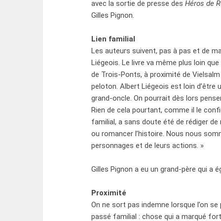
avec la sortie de presse des
Héros de R
Gilles Pignon.
Lien familial
Les auteurs suivent, pas à pas et de ma
Liégeois. Le livre va même plus loin q
de Trois-Ponts, à proximité de Vielsal
peloton. Albert Liégeois est loin d’être
grand-oncle. On pourrait dès lors penser 
Rien de cela pourtant, comme il le confie
familial, a sans doute été de rédiger de 
ou romancer l’histoire. Nous nous som
personnages et de leurs actions. »
Gilles Pignon a eu un grand-père qui a é
Proximité
On ne sort pas indemne lorsque l’on se 
passé familial : chose qui a marqué for