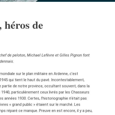
 héros de
 chef de peloton, Michael Lefèvre et Gilles Pignon font
rdennais.
ondiale sur le plan militaire en Ardenne, c’est
945 qui tient le haut du pavé. Incontestablement,
e partie de notre province, occultant souvent, dans la
1940, particulièrement ceux livrés par les Chasseurs
es années 1930. Certes, l’historiographie n’était pas
ivres « grand public » étaient sur le marché. Les
ps réparé ce manque. Preuve en est encore, il y a peu,