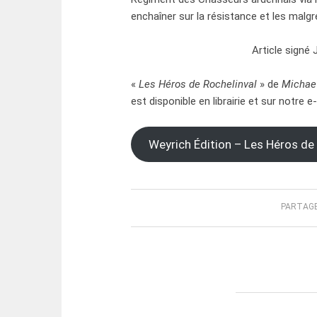
enchaîner sur la résistance et les malgré
Article signé
«
Les Héros de Rochelinval
» de
Michae
est disponible en librairie et sur notre e
Weyrich Édition – Les Héros de
PARTAGE