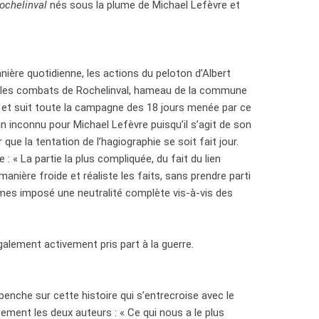
ochelinval
nés sous la plume de Michael Lefèvre et
nière quotidienne, les actions du peloton d’Albert
ue les combats de Rochelinval, hameau de la commune
m et suit toute la campagne des 18 jours menée par ce
 un inconnu pour Michael Lefèvre puisqu’il s’agit de son
que la tentation de l’hagiographie se soit fait jour.
 : « La partie la plus compliquée, du fait du lien
manière froide et réaliste les faits, sans prendre parti
mes imposé une neutralité complète vis-à-vis des
galement activement pris part à la guerre.
penche sur cette histoire qui s’entrecroise avec le
tement les deux auteurs : « Ce qui nous a le plus