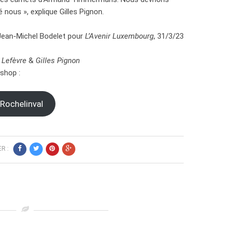
 nous », explique Gilles Pignon.
 Jean-Michel Bodelet pour
L’Avenir Luxembourg
, 31/3/23
 Lefèvre
&
Gilles Pignon
-shop :
 Rochelinval
R :