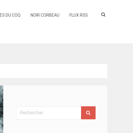
ES DU COQ
NOIR CORBEAU
FLUX RSS
Rechercher