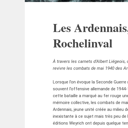
Les Ardennais,
Rochelinval
À travers les carnets d’Albert Liégeois,
revivre les combats de mai 1940 des A
Lorsque l’on évoque la Seconde Guerre m
souvent l’offensive allemande de 1944-1
cette bataille a marqué au fer rouge un
mémoire collective, les combats de mai 
Ardennais, jeune unité créée au milieu d
inexistante à ce sujet mais très peu de l
éditions Weyrich ont depuis quelque tem