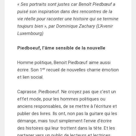
« Ses portraits sont justes car Benoît Piedbœuf a
puisé son inspiration dans des rencontres de la
vie réelle pour raconter une histoire qui se termine
toujours bien », par Dominique Zachary (L’Avenir
Luxembourg)
Piedboeuf, l’âme sensible de la nouvelle
Homme politique, Benoit Piedbœuf aime aussi
er
écrire. Son 1
recueil de nouvelles charrie émotion
et lien social.
Caprasse. Piedboeuf. Ne croyez pas que c’est un
effet mode, pour les hommes politiques ou
anciens responsables, de se mettre à l’écriture et
publier des livres. Ils ont, non pas la guitare qui les
démange, mais tout simplement l’envie d’écrire
des histoires qui leur trottent dans la tête. Et les
partager vers un public de lecteurs et lectrices.