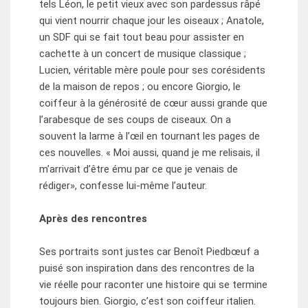
tels Léon, le petit vieux avec son pardessus râpé
qui vient nourrir chaque jour les oiseaux ; Anatole,
un SDF qui se fait tout beau pour assister en
cachette à un concert de musique classique ;
Lucien, véritable mère poule pour ses corésidents
de la maison de repos ; ou encore Giorgio, le
coiffeur à la générosité de cœur aussi grande que
l’arabesque de ses coups de ciseaux. On a
souvent la larme à l’œil en tournant les pages de
ces nouvelles. « Moi aussi, quand je me relisais, il
m’arrivait d’être ému par ce que je venais de
rédiger», confesse lui-même l’auteur.
Après des rencontres
Ses portraits sont justes car Benoît Piedbœuf a
puisé son inspiration dans des rencontres de la
vie réelle pour raconter une histoire qui se termine
toujours bien. Giorgio, c’est son coiffeur italien.