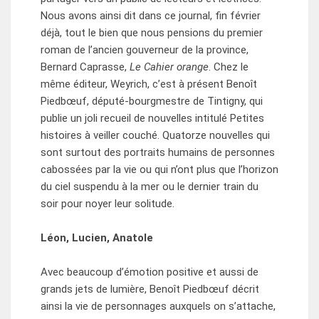
Nous avons ainsi dit dans ce journal, fin février
déjà, tout le bien que nous pensions du premier
roman de l’ancien gouverneur de la province,
Bernard Caprasse,
Le Cahier orange
. Chez le
même éditeur, Weyrich, c’est à présent Benoît
Piedbœuf, député-bourgmestre de Tintigny, qui
publie un joli recueil de nouvelles intitulé Petites
histoires à veiller couché. Quatorze nouvelles qui
sont surtout des portraits humains de personnes
cabossées par la vie ou qui n’ont plus que l’horizon
du ciel suspendu à la mer ou le dernier train du
soir pour noyer leur solitude.
Léon, Lucien, Anatole
Avec beaucoup d’émotion positive et aussi de
grands jets de lumière, Benoît Piedbœuf décrit
ainsi la vie de personnages auxquels on s’attache,