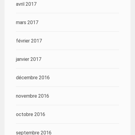
avril 2017
mars 2017
février 2017
janvier 2017
décembre 2016
novembre 2016
octobre 2016
septembre 2016