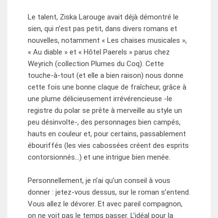
Le talent, Ziska Larouge avait déjà démontré le
sien, qui n’est pas petit, dans divers romans et
nouvelles, notamment « Les chaises musicales »,
« Au diable » et « Hôtel Paerels » parus chez
Weyrich (collection Plumes du Coq). Cette
touche-à-tout (et elle a bien raison) nous donne
cette fois une bonne claque de fraîcheur, grâce à
une plume délicieusement irrévérencieuse -le
registre du polar se prête à merveille au style un
peu désinvolte-, des personnages bien campés,
hauts en couleur et, pour certains, passablement
ébouriffés (les vies cabossées créent des esprits
contorsionnés…) et une intrigue bien menée.
Personnellement, je n’ai qu’un conseil à vous
donner : jetez-vous dessus, sur le roman s’entend.
Vous allez le dévorer. Et avec pareil compagnon,
on ne voit pas le temps passer. L’idéal pour la