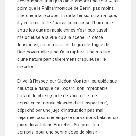
exceptionnel. Insurpassable, encore une fois. À tel
point que le Philharmonique de Berlin, pas moins,
cherche à la recruter. Et de la tension dramatique,
il y en a une belle épaisseur ici aussi : l’harmonie
entre les quatre musiciennes n’est pas aussi
mélodieuse à la ville qu’à la scène. Et cette
tension va, au contraire de la grande fugue de
Beethoven, aller jusqu’à la rupture. Une rupture
d’une nature particulièrement crapuleuse : le
meurtre.
Et voilà l’inspecteur Gidéon Monfort, paraplégique
caustique flanqué de Tocard, son improbable
bâtard de chien (sorte de voix off et de
conscience morale blessée dudit inspecteur),
dépêché par une juge d’instruction pas mal
déjantée, pour une enquête qui va nous balader six
jours durant dans Bruxelles. Six jours tout
compris, pour une bonne dose de plaisir !