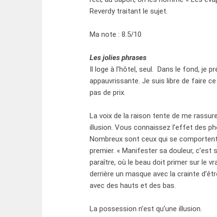
Reverdy traitant le sujet.
Ma note : 8.5/10
Les jolies phrases
Il loge à l’hôtel, seul. Dans le fond, je
appauvrissante. Je suis libre de faire ce 
pas de prix.
La voix de la raison tente de me rassure
illusion. Vous connaissez l’effet des pho
Nombreux sont ceux qui se comportent d
premier. « Manifester sa douleur, c’est 
paraître, où le beau doit primer sur le v
derrière un masque avec la crainte d’ê
avec des hauts et des bas.
La possession n’est qu’une illusion.