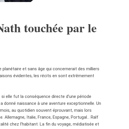
ath touchée par le
 planétaire et sans âge qui concernerait des milliers
aisons évidentes, les récits en sont extrêmement
: si elle fut la conséquence directe d’une période
e a donné naissance à une aventure exceptionnelle. Un
e mois, au quotidien souvent éprouvant, mais lors
ée. Allemagne, Italie, France, Espagne, Portugal… Ralf
spitalité chez l’habitant. La fin du voyage, médiatisée et