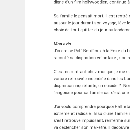
digne d’un film hollywoodien, continue à 
Sa famille le pensait mort. Il est rentré 
au jour le jour durant son voyage, lève l
choix de tout quitter du jour au lendema
Mon avis
J’ai croisé Ralf Bouffioux à la Foire du
raconté sa disparition volontaire , son r
C’est en rentrant chez moi que je me su
voiture retrouvée incendiée dans les boi
disparition inquiétante, un suicide ? N
l’angoisse pour sa famille car c’est un
J’ai voulu comprendre pourquoi Ralf étai
extrême et radicale. Issu d’une famill
s’est retrouvé impuissant, renfermé su
va déclencher son mal-être. Il découvre