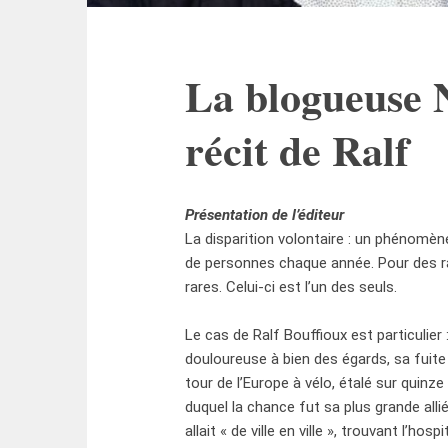
La blogueuse N
récit de Ralf
Présentation de l’éditeur
La disparition volontaire : un phénomène
de personnes chaque année. Pour des r
rares. Celui-ci est l’un des seuls.
Le cas de Ralf Bouffioux est particulier 
douloureuse à bien des égards, sa fuit
tour de l’Europe à vélo, étalé sur quinz
duquel la chance fut sa plus grande alli
allait « de ville en ville », trouvant l’ho