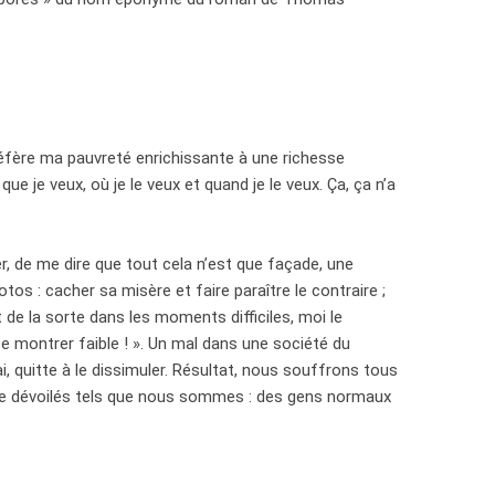
 préfère ma pauvreté enrichissante à une richesse
que je veux, où je le veux et quand je le veux. Ça, ça n’a
r, de me dire que tout cela n’est que façade, une
tos : cacher sa misère et faire paraître le contraire ;
e la sorte dans les moments difficiles, moi le
se montrer faible ! ». Un mal dans une société du
rai, quitte à le dissimuler. Résultat, nous souffrons tous
tre dévoilés tels que nous sommes : des gens normaux