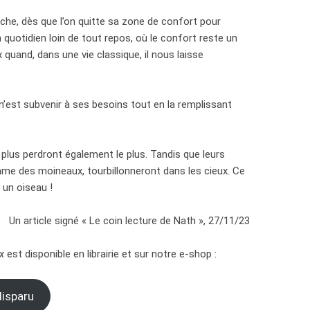
riche, dès que l’on quitte sa zone de confort pour
 quotidien loin de tout repos, où le confort reste un
ux quand, dans une vie classique, il nous laisse
e n’est subvenir à ses besoins tout en la remplissant
 plus perdront également le plus. Tandis que leurs
me des moineaux, tourbillonneront dans les cieux. Ce
 un oiseau !
Un article signé « Le coin lecture de Nath », 27/11/23
x
est disponible en librairie et sur notre e-shop :
disparu