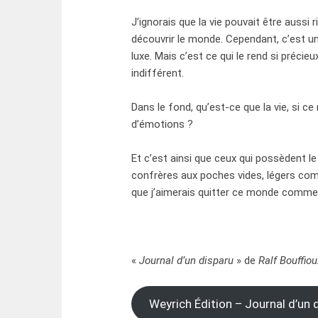
J’ignorais que la vie pouvait être aussi 
découvrir le monde. Cependant, c’est un
luxe. Mais c’est ce qui le rend si précie
indifférent.
Dans le fond, qu’est-ce que la vie, si c
d’émotions ?
Et c’est ainsi que ceux qui possèdent le
confrères aux poches vides, légers com
que j’aimerais quitter ce monde comme
«
Journal d’un disparu
» de
Ralf Bouffiou
Weyrich Édition – Journal d’un 