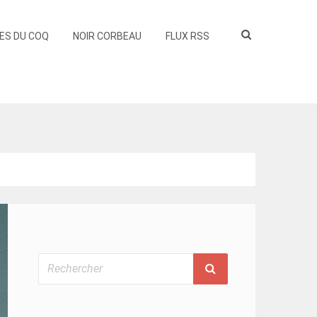
ES DU COQ
NOIR CORBEAU
FLUX RSS
Rechercher