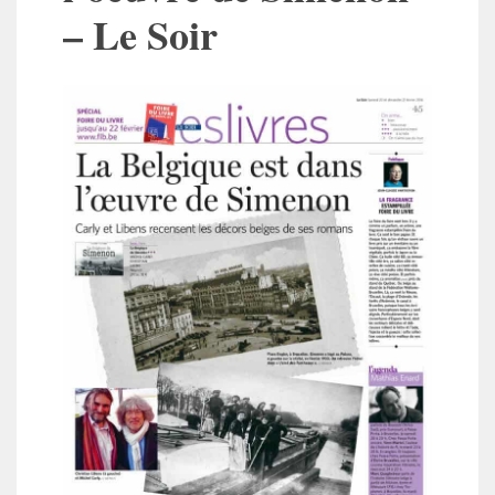
– Le Soir