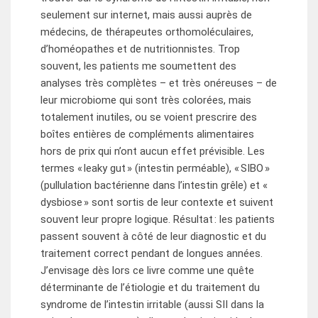
seulement sur internet, mais aussi auprès de
médecins, de thérapeutes orthomoléculaires,
d’homéopathes et de nutritionnistes. Trop
souvent, les patients me soumettent des
analyses très complètes – et très onéreuses – de
leur microbiome qui sont très colorées, mais
totalement inutiles, ou se voient prescrire des
boîtes entières de compléments alimentaires
hors de prix qui n’ont aucun effet prévisible. Les
termes « leaky gut » (intestin perméable), « SIBO »
(pullulation bactérienne dans l’intestin grêle) et «
dysbiose » sont sortis de leur contexte et suivent
souvent leur propre logique. Résultat : les patients
passent souvent à côté de leur diagnostic et du
traitement correct pendant de longues années.
J’envisage dès lors ce livre comme une quête
déterminante de l’étiologie et du traitement du
syndrome de l’intestin irritable (aussi SII dans la