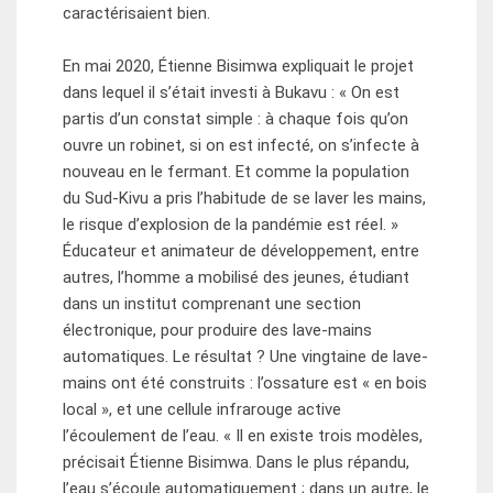
caractérisaient bien.
En mai 2020, Étienne Bisimwa expliquait le projet
dans lequel il s’était investi à Bukavu : « On est
partis d’un constat simple : à chaque fois qu’on
ouvre un robinet, si on est infecté, on s’infecte à
nouveau en le fermant. Et comme la population
du Sud-Kivu a pris l’habitude de se laver les mains,
le risque d’explosion de la pandémie est réeI. »
Éducateur et animateur de développement, entre
autres, l’homme a mobilisé des jeunes, étudiant
dans un institut comprenant une section
électronique, pour produire des lave-mains
automatiques. Le résultat ? Une vingtaine de lave-
mains ont été construits : l’ossature est « en bois
local », et une cellule infrarouge active
l’écoulement de l’eau. « Il en existe trois modèles,
précisait Étienne Bisimwa. Dans le plus répandu,
l’eau s’écoule automatiquement ; dans un autre, le