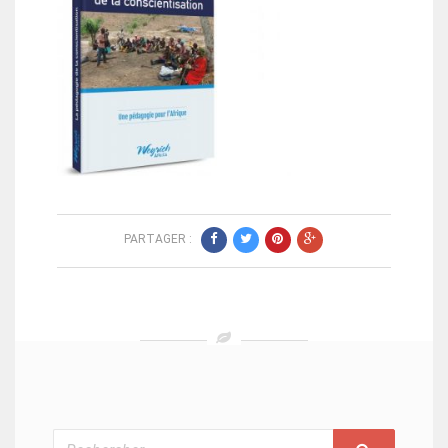
PARTAGER :
Rechercher