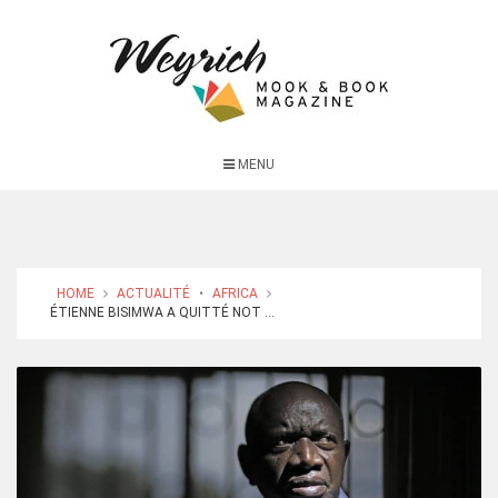
MENU
HOME
ACTUALITÉ
•
AFRICA
ÉTIENNE BISIMWA A QUITTÉ NOT ...