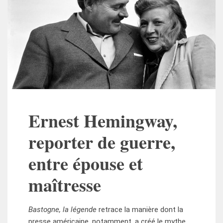
Ernest Hemingway,
reporter de guerre,
entre épouse et
maîtresse
Bastogne, la légende
retrace la manière dont la
presse américaine, notamment, a créé le mythe