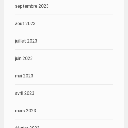
septembre 2023
août 2023
juillet 2023
juin 2023
mai 2023
avril 2023
mars 2023