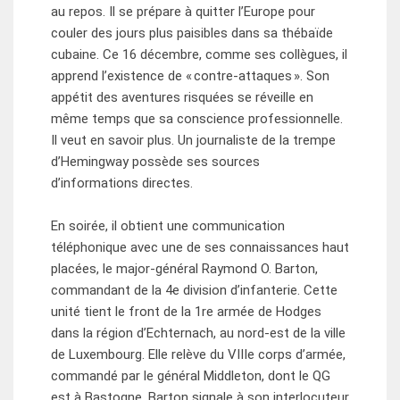
au repos. Il se prépare à quitter l’Europe pour
couler des jours plus paisibles dans sa thébaïde
cubaine. Ce 16 décembre, comme ses collègues, il
apprend l’existence de « contre-attaques ». Son
appétit des aventures risquées se réveille en
même temps que sa conscience professionnelle.
Il veut en savoir plus. Un journaliste de la trempe
d’Hemingway possède ses sources
d’informations directes.
En soirée, il obtient une communication
téléphonique avec une de ses connaissances haut
placées, le major-général Raymond O. Barton,
commandant de la 4e division d’infanterie. Cette
unité tient le front de la 1re armée de Hodges
dans la région d’Echternach, au nord-est de la ville
de Luxembourg. Elle relève du VIIIe corps d’armée,
commandé par le général Middleton, dont le QG
est à Bastogne. Barton signale à son interlocuteur