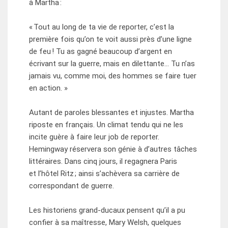
à Martha :
« Tout au long de ta vie de reporter, c’est la
première fois qu’on te voit aussi près d’une ligne
de feu ! Tu as gagné beaucoup d’argent en
écrivant sur la guerre, mais en dilettante… Tu n’as
jamais vu, comme moi, des hommes se faire tuer
en action. »
Autant de paroles blessantes et injustes. Martha
riposte en français. Un climat tendu qui ne les
incite guère à faire leur job de reporter.
Hemingway réservera son génie à d’autres tâches
littéraires. Dans cinq jours, il regagnera Paris
et l’hôtel Ritz ; ainsi s’achèvera sa carrière de
correspondant de guerre.
Les historiens grand-ducaux pensent qu’il a pu
confier à sa maîtresse, Mary Welsh, quelques