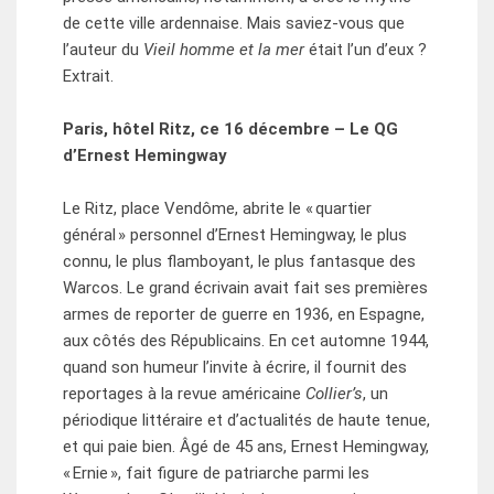
de cette ville ardennaise. Mais saviez-vous que
l’auteur du
Vieil homme et la mer
était l’un d’eux ?
Extrait.
Paris, hôtel Ritz, ce 16 décembre – Le QG
d’Ernest Hemingway
Le Ritz, place Vendôme, abrite le « quartier
général » personnel d’Ernest Hemingway, le plus
connu, le plus flamboyant, le plus fantasque des
Warcos. Le grand écrivain avait fait ses premières
armes de reporter de guerre en 1936, en Espagne,
aux côtés des Républicains. En cet automne 1944,
quand son humeur l’invite à écrire, il fournit des
reportages à la revue américaine
Collier’s
, un
périodique littéraire et d’actualités de haute tenue,
et qui paie bien. Âgé de 45 ans, Ernest Hemingway,
« Ernie », fait figure de patriarche parmi les