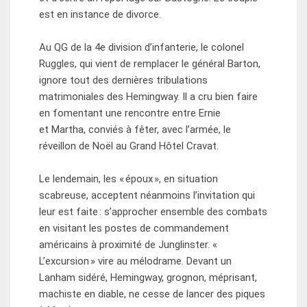
est en instance de divorce.
Au QG de la 4e division d’infanterie, le colonel
Ruggles, qui vient de remplacer le général Barton,
ignore tout des dernières tribulations
matrimoniales des Hemingway. Il a cru bien faire
en fomentant une rencontre entre Ernie
et Martha, conviés à fêter, avec l’armée, le
réveillon de Noël au Grand Hôtel Cravat.
Le lendemain, les « époux », en situation
scabreuse, acceptent néanmoins l’invitation qui
leur est faite : s’approcher ensemble des combats
en visitant les postes de commandement
américains à proximité de Junglinster. «
L’excursion » vire au mélodrame. Devant un
Lanham sidéré, Hemingway, grognon, méprisant,
machiste en diable, ne cesse de lancer des piques