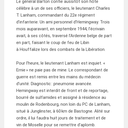
Le général Barton confie aussitôt son hôte
célèbre à un de ses officiers, le lieutenant Charles
T. Lanham, commandant du 22e régiment
d’infanterie. Un ami personnel d’Hemingway. Trois
mois auparavant, en septembre 1944, l’écrivain
avait, à ses côtés, traversé l’Ardenne belge de part
en part, faisant le coup de feu de Libin
à Houffalize lors des combats de la Libération.
Pour l’heure, le lieutenant Lanham est inquiet. «
Ernie » ne paie pas de mine. Le correspondant de
guerre est remis entre les mains du médecin
d’unité. Diagnostic : pneumonie avancée.
Hemingway est interdit de front et de reportage,
bourré de sulfamides et assigné à résidence au
moulin de Rodenbourg, non loin du PC de Lanham,
situé à Junglinster, à 60 km de Bastogne. Alité sur
ordre, il lui faudra huit jours de traitement et de
vin de Moselle pour se remettre d’aplomb.