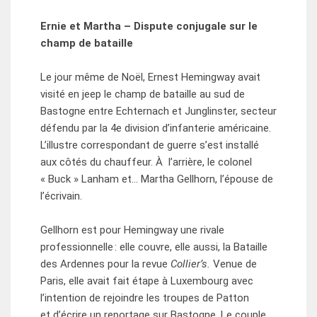
Ernie et Martha – Dispute conjugale sur le
champ de bataille
Le jour même de Noël, Ernest Hemingway avait
visité en jeep le champ de bataille au sud de
Bastogne entre Echternach et Junglinster, secteur
défendu par la 4e division d’infanterie américaine.
L’illustre correspondant de guerre s’est installé
aux côtés du chauffeur. À l’arrière, le colonel
« Buck » Lanham et… Martha Gellhorn, l’épouse de
l’écrivain.
Gellhorn est pour Hemingway une rivale
professionnelle : elle couvre, elle aussi, la Bataille
des Ardennes pour la revue
Collier’s.
Venue de
Paris, elle avait fait étape à Luxembourg avec
l’intention de rejoindre les troupes de Patton
et d’écrire un reportage sur Bastogne. Le couple