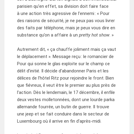
parisien qu’en effet, sa division doit faire face
à une action très agressive de l’ennemi : « Pour
des raisons de sécurité, je ne peux pas vous livrer
des faits par téléphone, mais je peux vous dire en
substance qu’on a affaire à un
pretty hot show
. »
Autrement dit, « ça chauffe joliment mais ça vaut
le déplacement ». Message reçu : le romancier de
Pour qui sonne le glas exploite sur le champ ce
délit d’initié. Il décide d’abandonner Paris et les
délices de l’hôtel Ritz pour rejoindre le front. Bien
que fiévreux, il veut être le premier au plus près de
l’action. Dès le lendemain, le 17 décembre, il enfile
deux vestes molletonnées, dont une lourde parka
allemande fourrée, un butin de guerre. Il trouve
une jeep et se fait conduire dans le secteur de
Luxembourg où il arrive en fin d’après-midi.