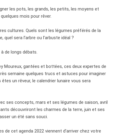
ligner les pots, les grands, les petits, les moyens et
z quelques mois pour rêver.
res cultures. Quels sont les légumes préférés de la
, quel sera l’arbre ou l’arbuste idéal ?
 à de longs débats.
y Moureux, gantées et bottées, ces deux expertes de
après semaine quelques trucs et astuces pour imaginer
s êtes un rêveur, le calendrier lunaire vous sera
vec ses concepts, mars et ses légumes de saison, avril
nfants découvriront les charmes de la terre, juin et ses
asser un été sans souci.
piles de cet agenda 2022 viennent d’arriver chez votre