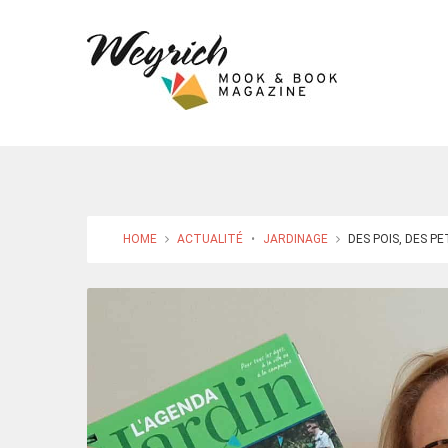
HOME
ACTUALITÉ
•
JARDINAGE
DES POIS, DES PET