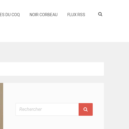
ES DU COQ
NOIR CORBEAU
FLUX RSS
Rechercher