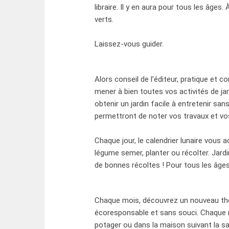
libraire. Il y en aura pour tous les âges
verts.
Laissez-vous guider.
Alors conseil de l’éditeur, pratique et co
mener à bien toutes vos activités de jard
obtenir un jardin facile à entretenir sa
permettront de noter vos travaux et vo
Chaque jour, le calendrier lunaire vous
légume semer, planter ou récolter. Jardin
de bonnes récoltes ! Pour tous les âges
Chaque mois, découvrez un nouveau thè
écoresponsable et sans souci. Chaque moi
potager ou dans la maison suivant la sa