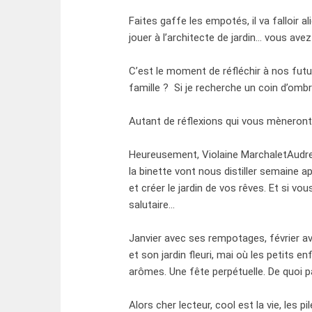
Faites gaffe les empotés, il va falloir a
jouer à l’architecte de jardin… vous ave
C’est le moment de réfléchir à nos futu
famille ? Si je recherche un coin d’ombre
Autant de réflexions qui vous mèneront
Heureusement, Violaine MarchaletAudre
la binette vont nous distiller semaine 
et créer le jardin de vos rêves. Et si vou
salutaire…
Janvier avec ses rempotages, février a
et son jardin fleuri, mai où les petits e
arômes. Une fête perpétuelle. De quoi p
Alors cher lecteur, cool est la vie, les 