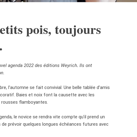
etits pois, toujours
…
nouvel agenda 2022 des éditions Weyrich
.
Ils ont
on.
bre, l’automne se fait convivial. Une belle tablée d’amis
coratif. Baies et noix font la causette avec les
 rousses flamboyantes.
enda, le novice se rendra vite compte qu’il prend un
ps de prévoir quelques longues échéances futures avec