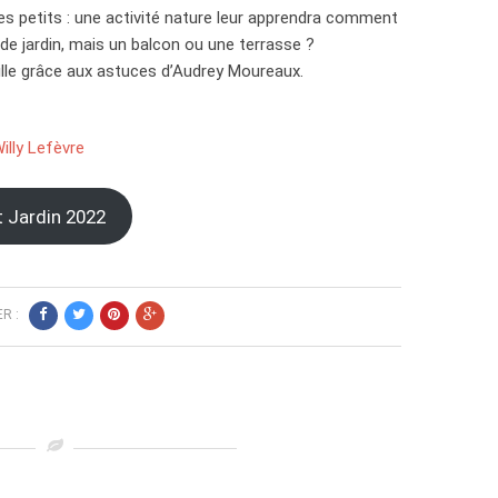
es petits : une activité nature leur apprendra comment
 de jardin, mais un balcon ou une terrasse ?
ville grâce aux astuces d’Audrey Moureaux.
illy Lefèvre
t Jardin 2022
R :