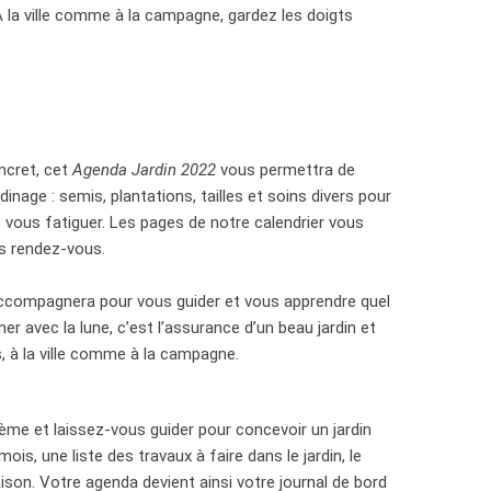
. À la ville comme à la campagne, gardez les doigts
ncret, cet
Agenda Jardin 2022
vous permettra de
inage : semis, plantations, tailles et soins divers pour
ns vous fatiguer. Les pages de notre calendrier vous
s rendez-vous.
 accompagnera pour vous guider et vous apprendre quel
er avec la lune, c’est l’assurance d’un beau jardin et
, à la ville comme à la campagne.
me et laissez-vous guider pour concevoir un jardin
s, une liste des travaux à faire dans le jardin, le
ison. Votre agenda devient ainsi votre journal de bord