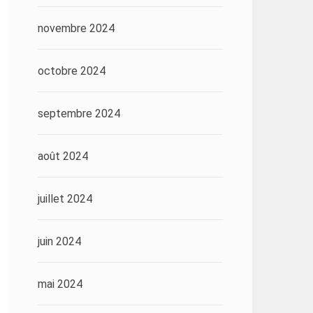
novembre 2024
octobre 2024
septembre 2024
août 2024
juillet 2024
juin 2024
mai 2024