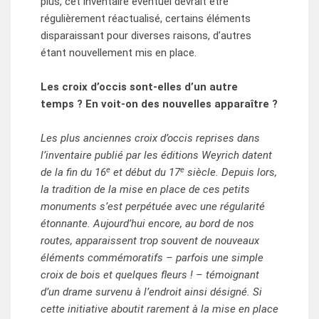
plus, cet inventaire éventuel devrait être
régulièrement réactualisé, certains éléments
disparaissant pour diverses raisons, d’autres
étant nouvellement mis en place.
Les croix d’occis sont-elles d’un autre
temps ? En voit-on des nouvelles apparaître ?
Les plus anciennes croix d’occis reprises dans
l’inventaire publié par les éditions Weyrich datent
e
e
de la fin du 16
et début du 17
siècle. Depuis lors,
la tradition de la mise en place de ces petits
monuments s’est perpétuée avec une régularité
étonnante. Aujourd’hui encore, au bord de nos
routes, apparaissent trop souvent de nouveaux
éléments commémoratifs – parfois une simple
croix de bois et quelques fleurs ! – témoignant
d’un drame survenu à l’endroit ainsi désigné. Si
cette initiative aboutit rarement à la mise en place