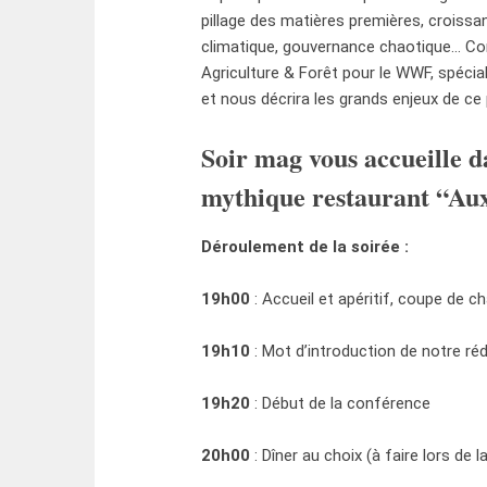
pillage des matières premières, croiss
climatique, gouvernance chaotique… Com
Agriculture & Forêt pour le WWF, spécia
et nous décrira les grands enjeux de c
Soir mag vous accueille d
mythique restaurant “Au
Déroulement de la soirée :
19h00
: Accueil et apéritif, coupe d
19h10
: Mot d’introduction de notre r
19h20
: Début de la conférence
20h00
: Dîner au choix (à faire lors de l