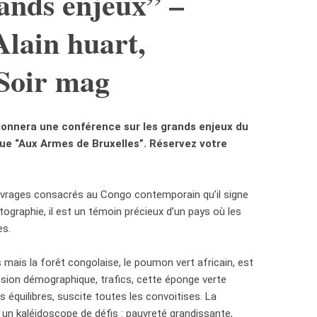
ands enjeux” –
Alain huart,
 Soir mag
donnera une conférence sur les grands enjeux du
ue “Aux Armes de Bruxelles”. Réservez votre
uvrages consacrés au Congo contemporain qu’il signe
graphie, il est un témoin précieux d’un pays où les
es.
 mais la forêt congolaise, le poumon vert africain, est
ssion démographique, trafics, cette éponge verte
s équilibres, suscite toutes les convoitises. La
n kaléidoscope de défis : pauvreté grandissante,