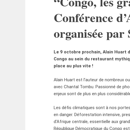
“Congo, les gr
Conférence d’
organisée par
Le 9 octobre prochain, Alain Huart 
Congo au sein du restaurant mythiq
place au plus vite !
Alain Huart est l’auteur de nombreux o
avec Chantal Tombu. Passionné de photo
enjeux sont de plus en plus considérabl
Les défis climatiques sont à nos portes
en danger. Déforestation intensive, pre
d’Afrique centrale, essentielle aux grand
République Démocratique du Congo est u