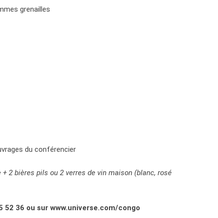
ommes grenailles
uvrages du conférencier
e + 2 bières pils ou 2 verres de vin maison (blanc, rosé
25 52 36 ou sur www.universe.com/congo