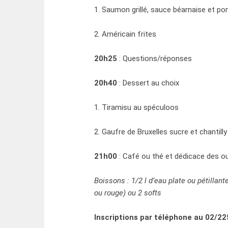
1. Saumon grillé, sauce béarnaise et p
2. Américain frites
20h25
: Questions/réponses
20h40
: Dessert au choix
1. Tiramisu au spéculoos
2. Gaufre de Bruxelles sucre et chantilly
21h00
: Café ou thé et dédicace des o
Boissons : 1/2 l d’eau plate ou pétillant
ou rouge) ou 2 softs
Inscriptions par téléphone au 02/2