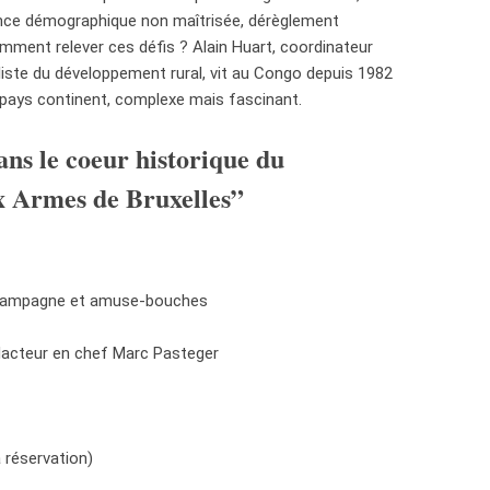
ance démographique non maîtrisée, dérèglement
ment relever ces défis ? Alain Huart, coordinateur
liste du développement rural, vit au Congo depuis 1982
e pays continent, complexe mais fascinant.
ans le coeur historique du
x Armes de Bruxelles”
e champagne et amuse-bouches
édacteur en chef Marc Pasteger
a réservation)