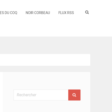
ES DU COQ
NOIR CORBEAU
FLUX RSS
Rechercher