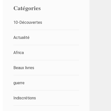
Catégories
10-Découvertes
Actualité
Africa
Beaux livres
guerre
Indiscrétions