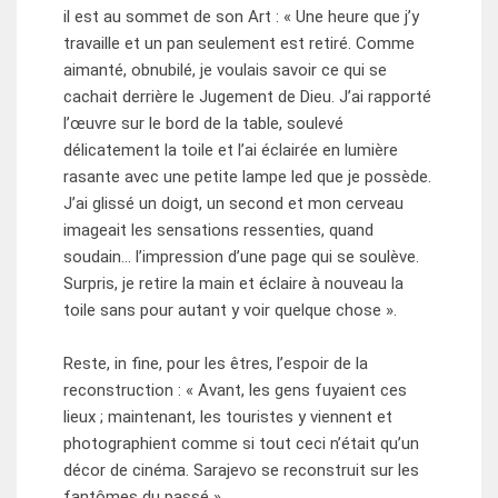
il est au sommet de son Art : « Une heure que j’y
travaille et un pan seulement est retiré. Comme
aimanté, obnubilé, je voulais savoir ce qui se
cachait derrière le Jugement de Dieu. J’ai rapporté
l’œuvre sur le bord de la table, soulevé
délicatement la toile et l’ai éclairée en lumière
rasante avec une petite lampe led que je possède.
J’ai glissé un doigt, un second et mon cerveau
imageait les sensations ressenties, quand
soudain… l’impression d’une page qui se soulève.
Surpris, je retire la main et éclaire à nouveau la
toile sans pour autant y voir quelque chose ».
Reste, in fine, pour les êtres, l’espoir de la
reconstruction : « Avant, les gens fuyaient ces
lieux ; maintenant, les touristes y viennent et
photographient comme si tout ceci n’était qu’un
décor de cinéma. Sarajevo se reconstruit sur les
fantômes du passé ».