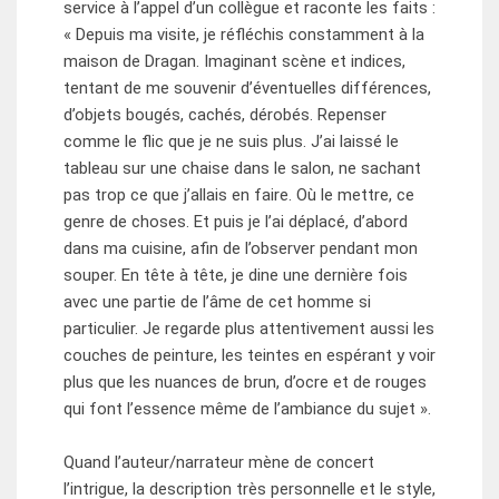
service à l’appel d’un collègue et raconte les faits :
« Depuis ma visite, je réfléchis constamment à la
maison de Dragan. Imaginant scène et indices,
tentant de me souvenir d’éventuelles différences,
d’objets bougés, cachés, dérobés. Repenser
comme le flic que je ne suis plus. J’ai laissé le
tableau sur une chaise dans le salon, ne sachant
pas trop ce que j’allais en faire. Où le mettre, ce
genre de choses. Et puis je l’ai déplacé, d’abord
dans ma cuisine, afin de l’observer pendant mon
souper. En tête à tête, je dine une dernière fois
avec une partie de l’âme de cet homme si
particulier. Je regarde plus attentivement aussi les
couches de peinture, les teintes en espérant y voir
plus que les nuances de brun, d’ocre et de rouges
qui font l’essence même de l’ambiance du sujet ».
Quand l’auteur/narrateur mène de concert
l’intrigue, la description très personnelle et le style,