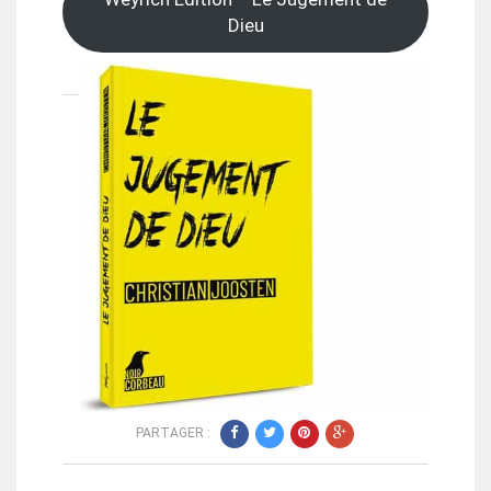
Dieu
PARTAGER :