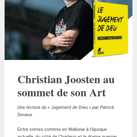
Christian Joosten au
sommet de son Art
Une lecture du « Jugement de Dieu » par Patrick
Devaux
Entre crimes commis en Wallonie à l’époque
actuelle, du côté de Charleroi et le drame guerrier