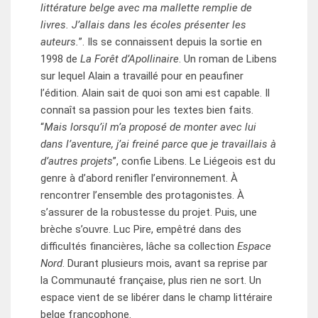
littérature belge avec ma mallette remplie de
livres. J’allais dans les écoles présenter les
auteurs.
”. Ils se connaissent depuis la sortie en
1998 de
La Forêt d’Apollinaire
. Un roman de Libens
sur lequel Alain a travaillé pour en peaufiner
l’édition. Alain sait de quoi son ami est capable. Il
connaît sa passion pour les textes bien faits.
“
Mais lorsqu’il m’a proposé de monter avec lui
dans l’aventure, j’ai freiné parce que je travaillais à
d’autres projets
”, confie Libens. Le Liégeois est du
genre à d’abord renifler l’environnement. À
rencontrer l’ensemble des protagonistes. À
s’assurer de la robustesse du projet. Puis, une
brèche s’ouvre. Luc Pire, empêtré dans des
difficultés financières, lâche sa collection
Espace
Nord
. Durant plusieurs mois, avant sa reprise par
la Communauté française, plus rien ne sort. Un
espace vient de se libérer dans le champ littéraire
belge francophone.