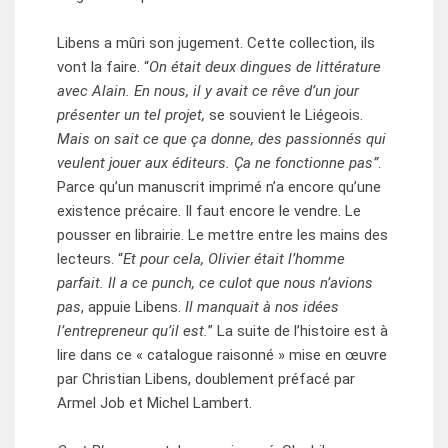
Libens a mûri son jugement. Cette collection, ils
vont la faire. “
On était deux dingues de littérature
avec Alain. En nous, il y avait ce rêve d’un jour
présenter un tel projet,
se souvient le Liégeois.
Mais on sait ce que ça donne, des passionnés qui
veulent jouer aux éditeurs. Ça ne fonctionne pas”
.
Parce qu’un manuscrit imprimé n’a encore qu’une
existence précaire. Il faut encore le vendre. Le
pousser en librairie. Le mettre entre les mains des
lecteurs. “
Et pour cela, Olivier était l’homme
parfait. Il a ce punch, ce culot que nous n’avions
pas
, appuie Libens.
Il manquait à nos idées
l’entrepreneur qu’il est.
” La suite de l’histoire est à
lire dans ce « catalogue raisonné » mise en œuvre
par Christian Libens, doublement préfacé par
Armel Job et Michel Lambert.