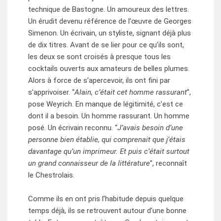
technique de Bastogne. Un amoureux des lettres.
Un érudit devenu référence de l’œuvre de Georges
Simenon. Un écrivain, un styliste, signant déjà plus
de dix titres. Avant de se lier pour ce qu’ils sont,
les deux se sont croisés à presque tous les
cocktails ouverts aux amateurs de belles plumes.
Alors à force de s’apercevoir, ils ont fini par
s’apprivoiser. “
Alain, c’était cet homme rassurant
”,
pose Weyrich. En manque de légitimité, c’est ce
dont il a besoin. Un homme rassurant. Un homme
posé. Un écrivain reconnu. “
J’avais besoin d’une
personne bien établie, qui comprenait que j’étais
davantage qu’un imprimeur. Et puis c’était surtout
un grand connaisseur de la littérature
”, reconnaît
le Chestrolais.
Comme ils en ont pris l’habitude depuis quelque
temps déjà, ils se retrouvent autour d’une bonne