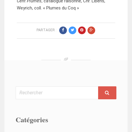
Cent Plumes
, catalogue raisonné, Chr. Libens,
Weyrich, coll. « Plumes du Coq »
PARTAGER :
Rechercher
Catégories