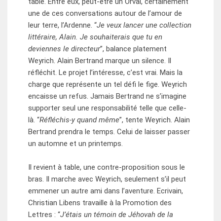
table. Entre eux, peut-être un Orval, certainement
une de ces conversations autour de l’amour de
leur terre, l’Ardenne. “
Je veux lancer une collection
littéraire, Alain. Je souhaiterais que tu en
deviennes le directeur
”, balance platement
Weyrich. Alain Bertrand marque un silence. Il
réfléchit. Le projet l’intéresse, c’est vrai. Mais la
charge que représente un tel défi le fige. Weyrich
encaisse un refus. Jamais Bertrand ne s’imagine
supporter seul une responsabilité telle que celle-
là. “
Réfléchis-y quand même
”, tente Weyrich. Alain
Bertrand prendra le temps. Celui de laisser passer
un automne et un printemps.
Il revient à table, une contre-proposition sous le
bras. Il marche avec Weyrich, seulement s’il peut
emmener un autre ami dans l’aventure. Ecrivain,
Christian Libens travaille à la Promotion des
Lettres : “
J’étais un témoin de Jéhovah de la