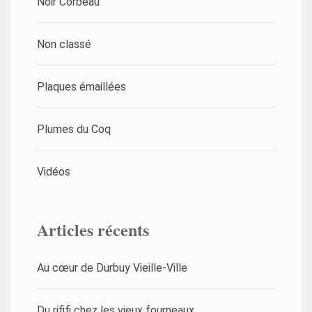
Noir Corbeau
Non classé
Plaques émaillées
Plumes du Coq
Vidéos
Articles récents
Au cœur de Durbuy Vieille-Ville
Du rififi chez les vieux fourneaux